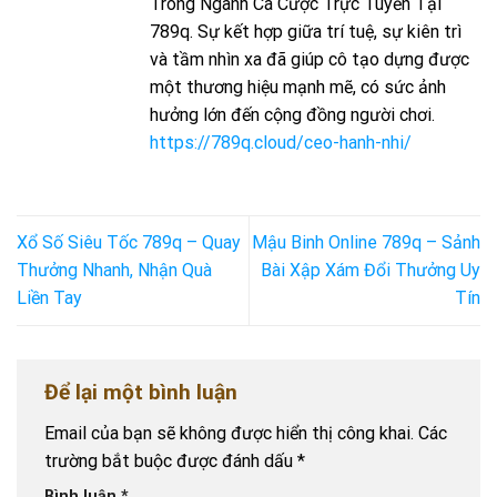
Trong Ngành Cá Cược Trực Tuyến Tại
789q. Sự kết hợp giữa trí tuệ, sự kiên trì
và tầm nhìn xa đã giúp cô tạo dựng được
một thương hiệu mạnh mẽ, có sức ảnh
hưởng lớn đến cộng đồng người chơi.
https://789q.cloud/ceo-hanh-nhi/
Xổ Số Siêu Tốc 789q – Quay
Mậu Binh Online 789q – Sảnh
Thưởng Nhanh, Nhận Quà
Bài Xập Xám Đổi Thưởng Uy
Liền Tay
Tín
Để lại một bình luận
Email của bạn sẽ không được hiển thị công khai.
Các
trường bắt buộc được đánh dấu
*
Bình luận
*