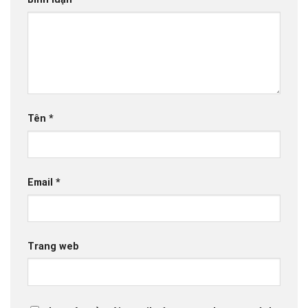
Tên
*
Email
*
Trang web