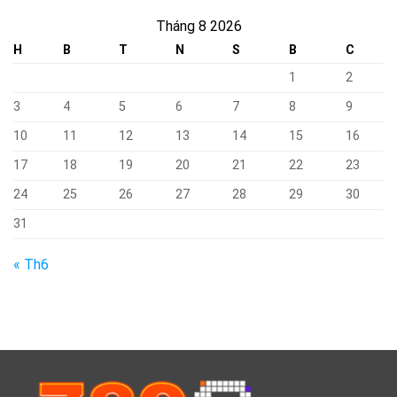
Tháng 8 2026
H
B
T
N
S
B
C
1
2
3
4
5
6
7
8
9
10
11
12
13
14
15
16
17
18
19
20
21
22
23
24
25
26
27
28
29
30
31
« Th6