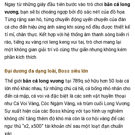
Ngay từ những giây đầu tiên bước vào trò chơi
bắn cá long
vương
, bạn sẽ bị choáng ngợp bởi độ sắc nét của đồ họa.
Từng rặng san hô, từng chuyển động uyển chuyển của đàn
cá cho đến hiệu ứng ánh sáng khi súng nổ đều được thiết kế
tỉ mỉ, chân thực. Kết hợp với hệ thống âm thanh sóng biển rì
rào, tiếng xu vàng rơi leng keng vui tai, trò chơi mang lại
một không gian giải trí vô cùng thư giãn nhưng không kém
phần kích thích.
Đại dương đa dạng loài, Boss siêu lớn
Thế giới
bắn cá long vương
tại 789q sở hữu hơn 50 loài cá
lớn nhỏ khác nhau, từ những chú cá hề, cá bống nhỏ nhắn cho
đến cá mập, cá voi và đặc biệt là các sinh vật huyền thoại
như Cá Voi Vàng, Cóc Ngậm Vàng, và trùm cuối Long Vương.
Sự xuất hiện của các Boss khủng với tạo hình uy nghiêm
không chỉ tăng thêm độ khó mà còn là cơ hội vàng để các
ngư thủ “x2, x500” tài khoản chỉ sau một loạt đạn chuẩn
xác.