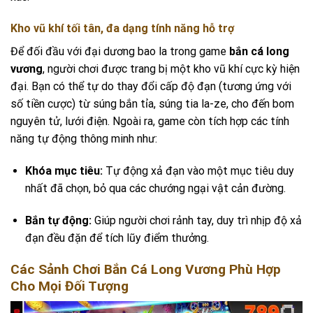
Kho vũ khí tối tân, đa dạng tính năng hỗ trợ
Để đối đầu với đại dương bao la trong game
bắn cá long
vương
, người chơi được trang bị một kho vũ khí cực kỳ hiện
đại. Bạn có thể tự do thay đổi cấp độ đạn (tương ứng với
số tiền cược) từ súng bắn tỉa, súng tia la-ze, cho đến bom
nguyên tử, lưới điện. Ngoài ra, game còn tích hợp các tính
năng tự động thông minh như:
Khóa mục tiêu:
Tự động xả đạn vào một mục tiêu duy
nhất đã chọn, bỏ qua các chướng ngại vật cản đường.
Bắn tự động:
Giúp người chơi rảnh tay, duy trì nhịp độ xả
đạn đều đặn để tích lũy điểm thưởng.
Các Sảnh Chơi Bắn Cá Long Vương Phù Hợp
Cho Mọi Đối Tượng