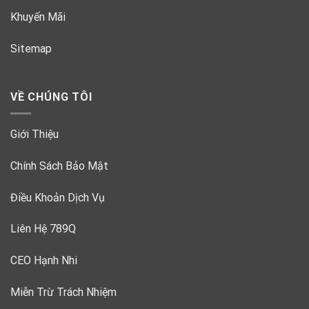
Khuyến Mãi
Sitemap
VỀ CHÚNG TÔI
Giới Thiệu
Chính Sách Bảo Mật
Điều Khoản Dịch Vụ
Liên Hệ 789Q
CEO Hạnh Nhi
Miễn Trừ Trách Nhiệm