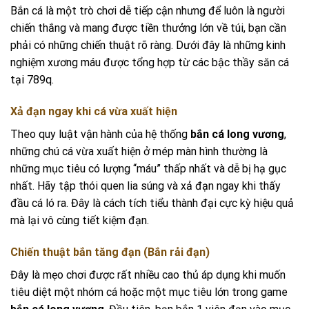
Bắn cá là một trò chơi dễ tiếp cận nhưng để luôn là người
chiến thắng và mang được tiền thưởng lớn về túi, bạn cần
phải có những chiến thuật rõ ràng. Dưới đây là những kinh
nghiệm xương máu được tổng hợp từ các bậc thầy săn cá
tại 789q.
Xả đạn ngay khi cá vừa xuất hiện
Theo quy luật vận hành của hệ thống
bắn cá long vương
,
những chú cá vừa xuất hiện ở mép màn hình thường là
những mục tiêu có lượng “máu” thấp nhất và dễ bị hạ gục
nhất. Hãy tập thói quen lia súng và xả đạn ngay khi thấy
đầu cá ló ra. Đây là cách tích tiểu thành đại cực kỳ hiệu quả
mà lại vô cùng tiết kiệm đạn.
Chiến thuật bắn tăng đạn (Bắn rải đạn)
Đây là mẹo chơi được rất nhiều cao thủ áp dụng khi muốn
tiêu diệt một nhóm cá hoặc một mục tiêu lớn trong game