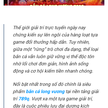
Thế giới giải trí trực tuyến ngày nay
chứng kiến sự lên ngôi của hàng loạt tựa
game đổi thưởng hấp dẫn. Tuy nhiên,
giữa một “rừng” trò chơi đa dạng, thể loại
bắn cá vẫn luôn giữ vững vị thế độc tôn
nhờ lối chơi đơn giản, hình ảnh sống
động và cơ hội kiếm tiền nhanh chóng.
Nổi bật nhất trong số đó chính là siêu
phẩm
bắn cá long vương
tại nền tảng giải
trí
789q
. Vượt xa một tựa game giải trí,
đây là cuộc phiêu lưu đại dương kịch