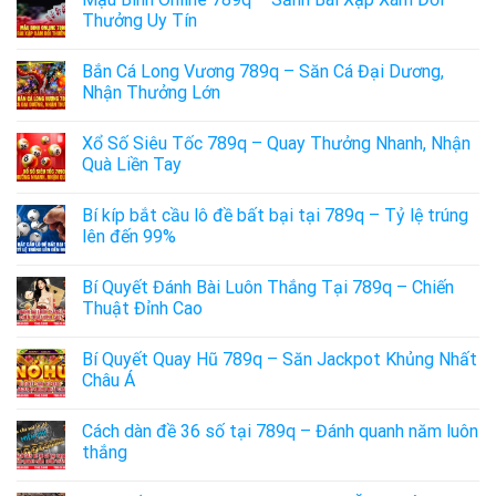
Thưởng Uy Tín
Bắn Cá Long Vương 789q – Săn Cá Đại Dương,
Nhận Thưởng Lớn
Xổ Số Siêu Tốc 789q – Quay Thưởng Nhanh, Nhận
Quà Liền Tay
Bí kíp bắt cầu lô đề bất bại tại 789q – Tỷ lệ trúng
lên đến 99%
Bí Quyết Đánh Bài Luôn Thắng Tại 789q – Chiến
Thuật Đỉnh Cao
Bí Quyết Quay Hũ 789q – Săn Jackpot Khủng Nhất
Châu Á
Cách dàn đề 36 số tại 789q – Đánh quanh năm luôn
thắng