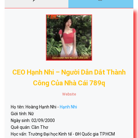
CEO Hạnh Nhi – Người Dẫn Dắt Thành
Công Của Nhà Cái 789q
Website
Họ tên: Hoàng Hạnh Nhi -
Hạnh Nhi
Giới tính: Nữ
Ngày sinh: 02/09/2000
Quê quán: Cần Thơ
Học vấn: Trường Đại học Kinh tế - ĐH Quốc gia TP.HCM