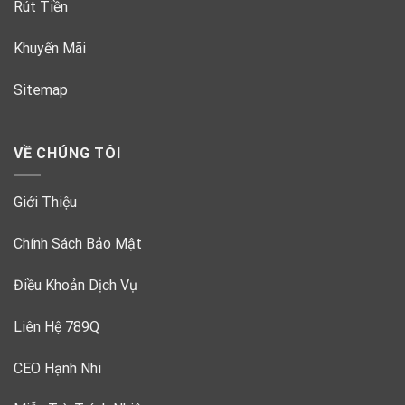
Rút Tiền
Khuyến Mãi
Sitemap
VỀ CHÚNG TÔI
Giới Thiệu
Chính Sách Bảo Mật
Điều Khoản Dịch Vụ
Liên Hệ 789Q
CEO Hạnh Nhi