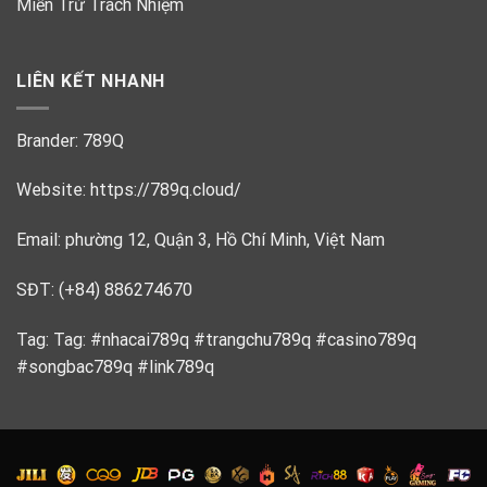
Miễn Trừ Trách Nhiệm
LIÊN KẾT NHANH
Brander: 789Q
Website:
https://789q.cloud/
Email: phường 12, Quận 3, Hồ Chí Minh, Việt Nam
SĐT: (+84) 886274670
Tag: Tag: #nhacai789q #trangchu789q #casino789q
#songbac789q #link789q