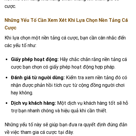
cược.
Những Yếu Tố Cần Xem Xét Khi Lựa Chọn Nền Tảng Cá
Cược
Khi lựa chọn một nền tảng cá cược, bạn cần cân nhắc đến
các yếu tố như:
Giấy phép hoạt động:
Hãy chắc chắn rằng nền tảng cá
cược bạn chọn có giấy phép hoạt động hợp pháp.
Đánh giá từ người dùng:
Kiểm tra xem nền tảng đó có
nhận được phản hồi tích cực từ cộng đồng người chơi
hay không.
Dịch vụ khách hàng:
Một dịch vụ khách hàng tốt sẽ hỗ
trợ bạn nhanh chóng và hiệu quả khi cần thiết.
Những yếu tố này sẽ giúp bạn đưa ra quyết định đúng đắn
về việc tham gia cá cược tại đây.