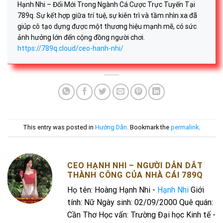
Hạnh Nhi – Đổi Mới Trong Ngành Cá Cược Trực Tuyến Tại
789q. Sự kết hợp giữa trí tuệ, sự kiên trì và tầm nhìn xa đã
giúp cô tạo dựng được một thương hiệu mạnh mẽ, có sức
ảnh hưởng lớn đến cộng đồng người chơi.
https://789q.cloud/ceo-hanh-nhi/
This entry was posted in
Hướng Dẫn
. Bookmark the
permalink
.
CEO HẠNH NHI – NGƯỜI DẪN DẮT
THÀNH CÔNG CỦA NHÀ CÁI 789Q
Họ tên: Hoàng Hạnh Nhi -
Hạnh Nhi
Giới
tính: Nữ Ngày sinh: 02/09/2000 Quê quán:
Cần Thơ Học vấn: Trường Đại học Kinh tế -