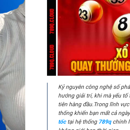
Kỷ nguyên công nghệ số phát
hướng giải trí, khi mà yếu tố
tiên hàng đầu.Trong lĩnh vực 
thống khiến bạn mất cả ngày
tốc
tại hệ thống
789q
chính l