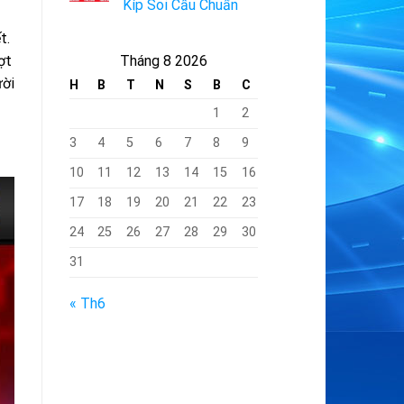
Kíp Soi Cầu Chuẩn
t.
ợt
Tháng 8 2026
ười
H
B
T
N
S
B
C
1
2
3
4
5
6
7
8
9
10
11
12
13
14
15
16
17
18
19
20
21
22
23
24
25
26
27
28
29
30
31
« Th6