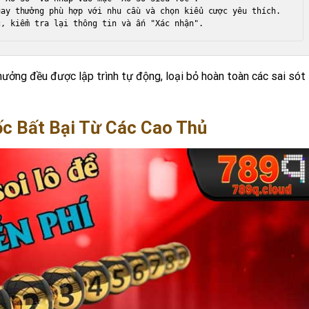
ay thưởng phù hợp với nhu cầu và chọn kiểu cược yêu thích.

hưởng đều được lập trình tự động, loại bỏ hoàn toàn các sai sót
Tốc Bất Bại Từ Các Cao Thủ