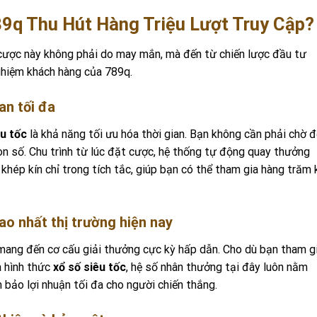
89q Thu Hút Hàng Triệu Lượt Truy Cập?
 cược này không phải do may mắn, mà đến từ chiến lược đầu tư
nghiệm khách hàng của 789q.
an tối đa
êu tốc
là khả năng tối ưu hóa thời gian. Bạn không cần phải chờ 
 số. Chu trình từ lúc đặt cược, hệ thống tự động quay thưởng
 khép kín chỉ trong tích tắc, giúp bạn có thể tham gia hàng trăm 
ao nhất thị trường hiện nay
mang đến cơ cấu giải thưởng cực kỳ hấp dẫn. Cho dù bạn tham g
a hình thức
xổ số siêu tốc
, hệ số nhân thưởng tại đây luôn nằm
 bảo lợi nhuận tối đa cho người chiến thắng.