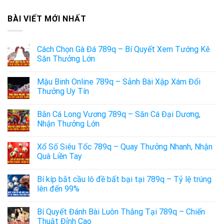
BÀI VIẾT MỚI NHẤT
Cách Chọn Gà Đá 789q – Bí Quyết Xem Tướng Kê
Săn Thưởng Lớn
Mậu Binh Online 789q – Sảnh Bài Xập Xám Đổi
Thưởng Uy Tín
Bắn Cá Long Vương 789q – Săn Cá Đại Dương,
Nhận Thưởng Lớn
Xổ Số Siêu Tốc 789q – Quay Thưởng Nhanh, Nhận
Quà Liền Tay
Bí kíp bắt cầu lô đề bất bại tại 789q – Tỷ lệ trúng
lên đến 99%
Bí Quyết Đánh Bài Luôn Thắng Tại 789q – Chiến
Thuật Đỉnh Cao