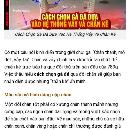
Cách Chọn Gà Đá Dựa Vào Hệ Thống Vảy Và Chân Kê
Có một câu nói kinh điển trong giới chơi gà: “Chân thanh, mỏ
dứt, vảy tài”. Chân và vảy chính là vũ khí tối tân nhất để
chiến kê trực tiếp hạ gục đối thủ trên sân đấu của 789q.
Việc thấu hiểu
cách chọn gà đá
qua đôi chân sẽ giúp bạn
nhận diện được những “thần kê” ẩn mình.
Màu sắc và hình dáng cặp chân
Một đôi chân tốt phải có xương chân thanh mảnh nhưng
cứng cáp, các ngón chân dài, rộng và móng vuốt sắc nhọn
để bấu chặt vào sàn đấu. Về màu sắc, những chú gà sở hữu
chân xanh, chân vàng hoặc chân chì thường được đánh giá