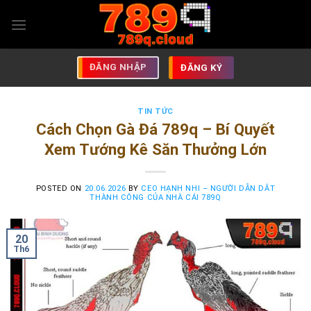
Skip
to
content
ĐĂNG NHẬP
ĐĂNG KÝ
TIN TỨC
Cách Chọn Gà Đá 789q – Bí Quyết
Xem Tướng Kê Săn Thưởng Lớn
POSTED ON
20.06.2026
BY
CEO HẠNH NHI – NGƯỜI DẪN DẮT
THÀNH CÔNG CỦA NHÀ CÁI 789Q
20
Th6