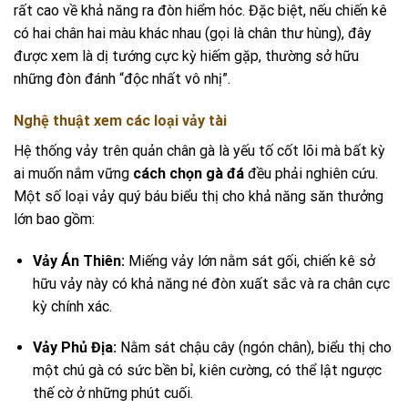
rất cao về khả năng ra đòn hiểm hóc. Đặc biệt, nếu chiến kê
có hai chân hai màu khác nhau (gọi là chân thư hùng), đây
được xem là dị tướng cực kỳ hiếm gặp, thường sở hữu
những đòn đánh “độc nhất vô nhị”.
Nghệ thuật xem các loại vảy tài
Hệ thống vảy trên quản chân gà là yếu tố cốt lõi mà bất kỳ
ai muốn nắm vững
cách chọn gà đá
đều phải nghiên cứu.
Một số loại vảy quý báu biểu thị cho khả năng săn thưởng
lớn bao gồm:
Vảy Án Thiên:
Miếng vảy lớn nằm sát gối, chiến kê sở
hữu vảy này có khả năng né đòn xuất sắc và ra chân cực
kỳ chính xác.
Vảy Phủ Địa:
Nằm sát chậu cây (ngón chân), biểu thị cho
một chú gà có sức bền bỉ, kiên cường, có thể lật ngược
thế cờ ở những phút cuối.