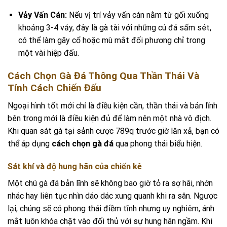
Vảy Vấn Cán:
Nếu vị trí vảy vấn cán nằm từ gối xuống
khoảng 3-4 vảy, đây là gà tài với những cú đá sấm sét,
có thể làm gãy cổ hoặc mù mắt đối phương chỉ trong
một vài hiệp đấu.
Cách Chọn Gà Đá Thông Qua Thần Thái Và
Tính Cách Chiến Đấu
Ngoại hình tốt mới chỉ là điều kiện cần, thần thái và bản lĩnh
bên trong mới là điều kiện đủ để làm nên một nhà vô địch.
Khi quan sát gà tại sảnh cược 789q trước giờ lăn xả, bạn có
thể áp dụng
cách chọn gà đá
qua phong thái biểu hiện.
Sát khí và độ hung hãn của chiến kê
Một chú gà đá bản lĩnh sẽ không bao giờ tỏ ra sợ hãi, nhớn
nhác hay liên tục nhìn dáo dác xung quanh khi ra sân. Ngược
lại, chúng sẽ có phong thái điềm tĩnh nhưng uy nghiêm, ánh
mắt luôn khóa chặt vào đối thủ với sự hung hãn ngầm. Khi