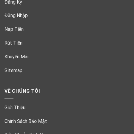
Đăng Ký
Đăng Nhập
Nạp Tiền
Rút Tiền
Khuyến Mãi
Sitemap
VỀ CHÚNG TÔI
Giới Thiệu
Chính Sách Bảo Mật