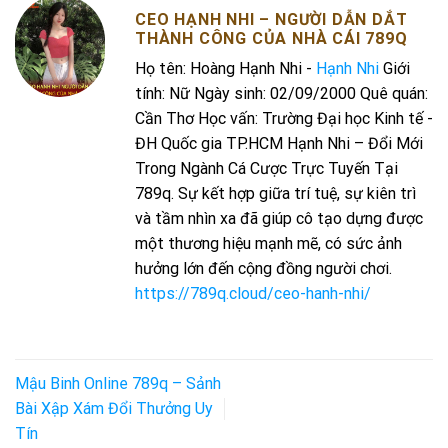
CEO HẠNH NHI – NGƯỜI DẪN DẮT
THÀNH CÔNG CỦA NHÀ CÁI 789Q
Họ tên: Hoàng Hạnh Nhi -
Hạnh Nhi
Giới
tính: Nữ Ngày sinh: 02/09/2000 Quê quán:
Cần Thơ Học vấn: Trường Đại học Kinh tế -
ĐH Quốc gia TP.HCM Hạnh Nhi – Đổi Mới
Trong Ngành Cá Cược Trực Tuyến Tại
789q. Sự kết hợp giữa trí tuệ, sự kiên trì
và tầm nhìn xa đã giúp cô tạo dựng được
một thương hiệu mạnh mẽ, có sức ảnh
hưởng lớn đến cộng đồng người chơi.
https://789q.cloud/ceo-hanh-nhi/
Mậu Binh Online 789q – Sảnh
Bài Xập Xám Đổi Thưởng Uy
Tín