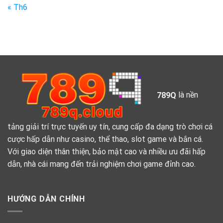
« Th6
789Q
là nền
tảng giải trí trực tuyến uy tín, cung cấp đa dạng trò chơi cá
cược hấp dẫn như casino, thể thao, slot game và bắn cá.
Với giao diện thân thiện, bảo mật cao và nhiều ưu đãi hấp
dẫn, nhà cái mang đến trải nghiệm chơi game đỉnh cao.
HƯỚNG DẪN CHÍNH