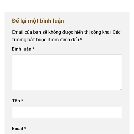
Để lại một bình luận
Email của bạn sẽ không được hiển thị công khai.
Các
trường bắt buộc được đánh dấu
*
Bình luận
*
Tên
*
Email
*