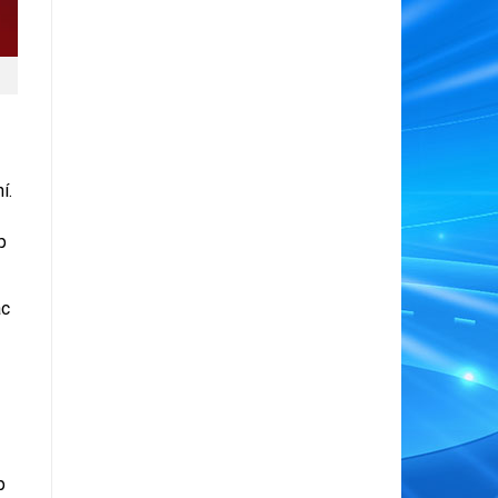
í.
p
ác
p