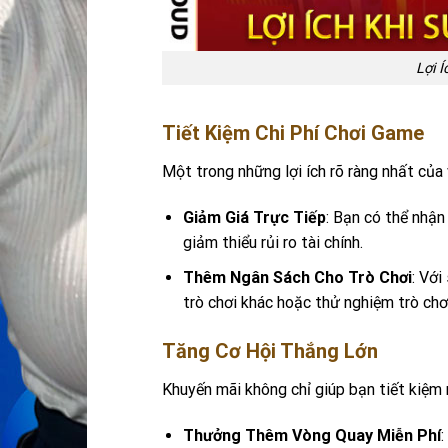
Lợi 
Tiết Kiệm Chi Phí Chơi Game
Một trong những lợi ích rõ ràng nhất củ
Giảm Giá Trực Tiếp
: Bạn có thể nhận
giảm thiểu rủi ro tài chính.
Thêm Ngân Sách Cho Trò Chơi
: Với
trò chơi khác hoặc thử nghiệm trò chơ
Tăng Cơ Hội Thắng Lớn
Khuyến mãi không chỉ giúp bạn tiết kiệm 
Thưởng Thêm Vòng Quay Miễn Phí
: