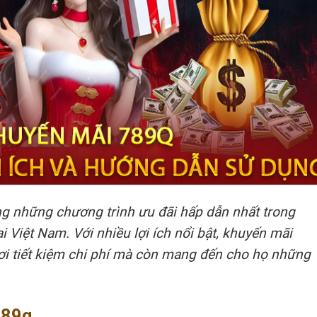
ng những chương trình ưu đãi hấp dẫn nhất trong
ại Việt Nam. Với nhiều lợi ích nổi bật, khuyến mãi
ơi tiết kiệm chi phí mà còn mang đến cho họ những
789q