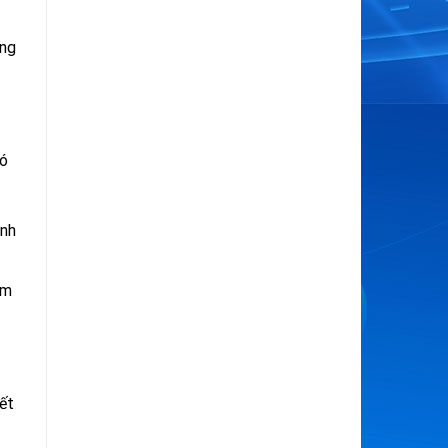
ởng
có
ình
ệm
ết