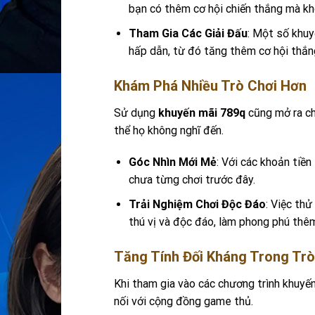
bạn có thêm cơ hội chiến thắng mà kh
Tham Gia Các Giải Đấu
: Một số khuy
hấp dẫn, từ đó tăng thêm cơ hội thắng
Khám Phá Nhiều Trò Chơi Hơn
Sử dụng
khuyến mãi 789q
cũng mở ra ch
thể họ không nghĩ đến.
Góc Nhìn Mới Mẻ
: Với các khoản tiề
chưa từng chơi trước đây.
Trải Nghiệm Chơi Độc Đáo
: Việc th
thú vị và độc đáo, làm phong phú thê
Tăng Tính Đối Kháng Trong Trò
Khi tham gia vào các chương trình khuyế
nối với cộng đồng game thủ.