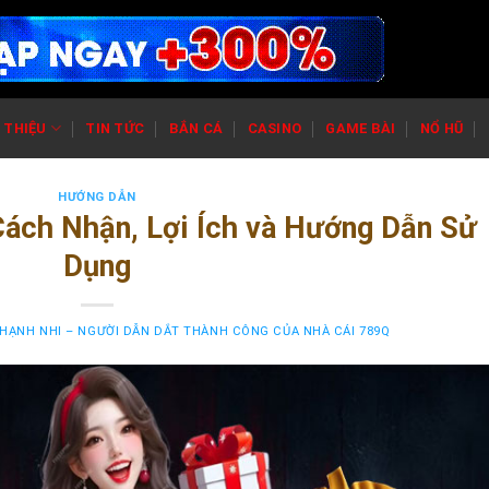
I THIỆU
TIN TỨC
BẮN CÁ
CASINO
GAME BÀI
NỔ HŨ
HƯỚNG DẪN
ách Nhận, Lợi Ích và Hướng Dẫn Sử
Dụng
HẠNH NHI – NGƯỜI DẪN DẮT THÀNH CÔNG CỦA NHÀ CÁI 789Q