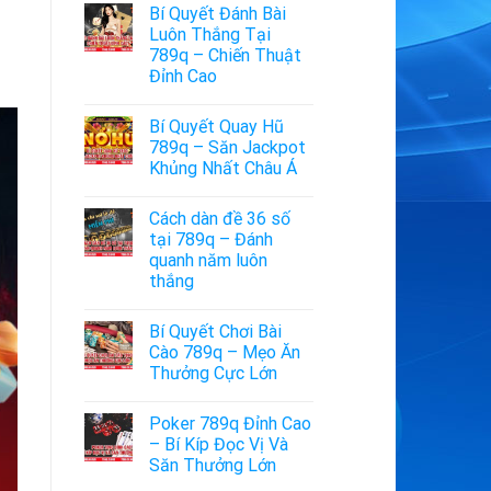
Bí Quyết Đánh Bài
Luôn Thắng Tại
789q – Chiến Thuật
Đỉnh Cao
Bí Quyết Quay Hũ
789q – Săn Jackpot
Khủng Nhất Châu Á
Cách dàn đề 36 số
tại 789q – Đánh
quanh năm luôn
thắng
Bí Quyết Chơi Bài
Cào 789q – Mẹo Ăn
Thưởng Cực Lớn
Poker 789q Đỉnh Cao
– Bí Kíp Đọc Vị Và
Săn Thưởng Lớn