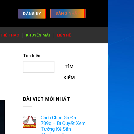
ĐĂNG NHẬP
ĐĂNG KÝ
THỂ THAO
KHUYẾN MÃI
LIÊN HỆ
Tìm kiếm
TÌM
KIẾM
BÀI VIẾT MỚI NHẤT
Cách Chọn Gà Đá
789q – Bí Quyết Xem
Tướng Kê Săn