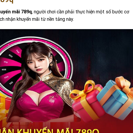
uyến mãi 789q
, người chơi cần phải thực hiện một số bước cơ
ách nhận khuyến mãi từ nền tảng này.