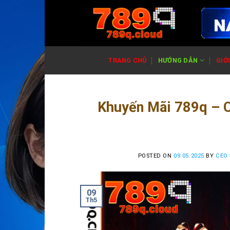
Skip
to
content
TRANG CHỦ
HƯỚNG DẪN
GIỚ
Khuyến Mãi 789q – C
POSTED ON
09.05.2025
BY
CEO 
09
Th5