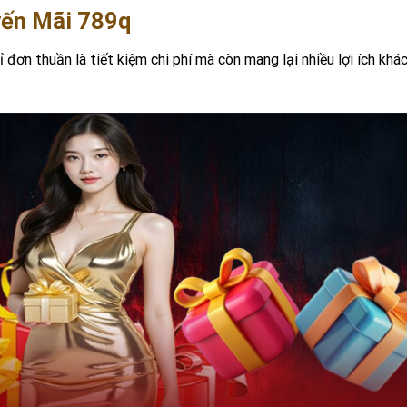
yến Mãi 789q
 đơn thuần là tiết kiệm chi phí mà còn mang lại nhiều lợi ích khá