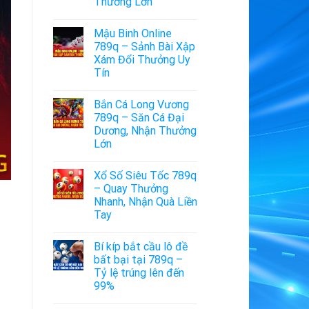
Thưởng Lớn
Mậu Binh Online
789q – Sảnh Bài Xập
Xám Đổi Thưởng Uy
Tín
Bắn Cá Long Vương
789q – Săn Cá Đại
Dương, Nhận Thưởng
Lớn
Xổ Số Siêu Tốc 789q
– Quay Thưởng
Nhanh, Nhận Quà Liền
Tay
Bí kíp bắt cầu lô đề
bất bại tại 789q –
Tỷ lệ trúng lên đến
99%