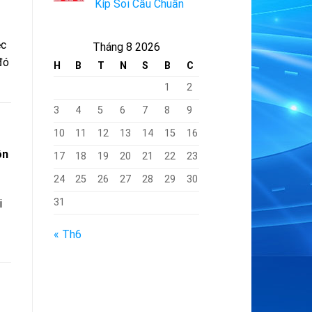
Kíp Soi Cầu Chuẩn
ệc
Tháng 8 2026
đó
H
B
T
N
S
B
C
1
2
3
4
5
6
7
8
9
10
11
12
13
14
15
16
ôn
17
18
19
20
21
22
23
24
25
26
27
28
29
30
31
i
« Th6