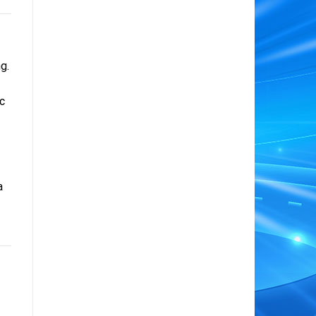
g.
c
a