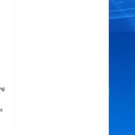
ưng
úc