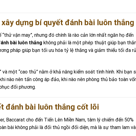
 xây dựng bí quyết đánh bài luôn thắng
 “thử vận may”, nhưng đó chính là rào cản lớn nhất ngăn họ đến
đánh bài luôn thắng
không phải là một phép thuật giúp bạn thắ
ơng pháp giúp bạn tối ưu hóa tỷ lệ thắng và giảm thiểu tối đa rủ
” và một “cao thủ” nằm ở khả năng kiểm soát tình hình. Khi bạn 
 khi nào nên tấn công áp đảo, khi nào nên phòng thủ bảo toàn vố
 phục đối phương.
t đánh bài luôn thắng cốt lõi
er, Baccarat cho đến Tiến Lên Miền Nam, tâm lý chiếm đến 50%
bàn bài không phải là đối thủ ngồi đối diện, mà là sự tham lam và