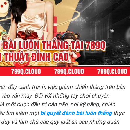
tuyến đầy cạnh tranh, việc giành chiến thắng trên bàn
 vào vận may. Đối với những tay chơi chuyên
là một cuộc đấu trí cân não, nơi kỹ năng, chiến
Việc tìm kiếm một
bí quyết đánh bài luôn thắng
thực
tư duy và làm chủ các quy luật ẩn sau những quân