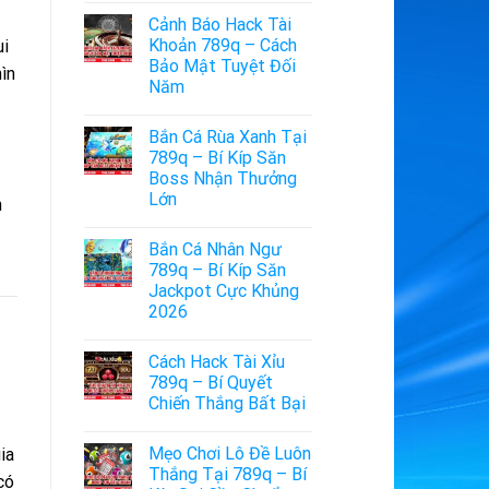
Cảnh Báo Hack Tài
Khoản 789q – Cách
ui
Bảo Mật Tuyệt Đối
hìn
Năm
Bắn Cá Rùa Xanh Tại
789q – Bí Kíp Săn
Boss Nhận Thưởng
Lớn
n
Bắn Cá Nhân Ngư
789q – Bí Kíp Săn
Jackpot Cực Khủng
2026
Cách Hack Tài Xỉu
789q – Bí Quyết
Chiến Thắng Bất Bại
Mẹo Chơi Lô Đề Luôn
ia
Thắng Tại 789q – Bí
có