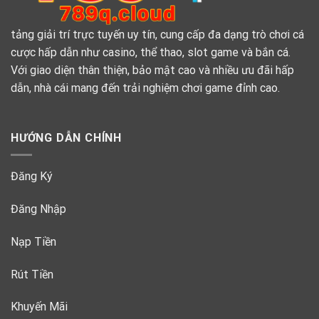
tảng giải trí trực tuyến uy tín, cung cấp đa dạng trò chơi cá
cược hấp dẫn như casino, thể thao, slot game và bắn cá.
Với giao diện thân thiện, bảo mật cao và nhiều ưu đãi hấp
dẫn, nhà cái mang đến trải nghiệm chơi game đỉnh cao.
HƯỚNG DẪN CHÍNH
Đăng Ký
Đăng Nhập
Nạp Tiền
Rút Tiền
Khuyến Mãi