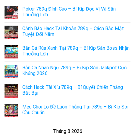
Poker 789q Đỉnh Cao – Bí Kíp Đọc Vị Và Săn
Thưởng Lớn
Cảnh Báo Hack Tài Khoản 789q – Cách Bảo Mật
Tuyệt Đối Năm
Bắn Cá Rùa Xanh Tại 789q – Bí Kíp Săn Boss Nhận
Thưởng Lớn
Bắn Cá Nhân Ngư 789q – Bí Kíp Săn Jackpot Cực
Khủng 2026
Cách Hack Tài Xỉu 789q – Bí Quyết Chiến Thắng
Bất Bại
Mẹo Chơi Lô Đề Luôn Thắng Tại 789q – Bí Kíp Soi
Cầu Chuẩn
Tháng 8 2026