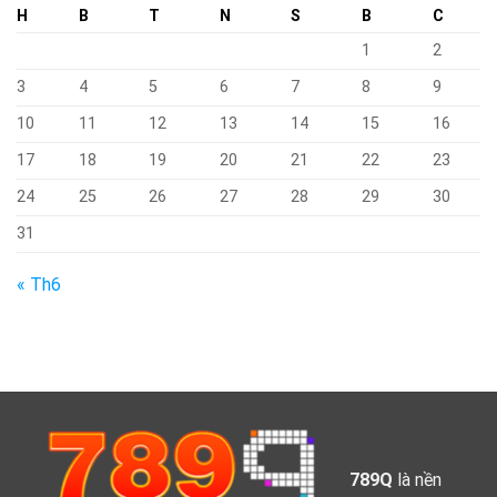
H
B
T
N
S
B
C
1
2
3
4
5
6
7
8
9
10
11
12
13
14
15
16
17
18
19
20
21
22
23
24
25
26
27
28
29
30
31
« Th6
789Q
là nền