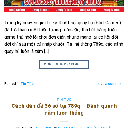
Trong kỷ nguyên giải trí kỹ thuật số, quay hũ (Slot Games)
đã trở thành một hiện tượng toàn cầu, thu hút hàng triệu
game thủ nhờ lối chơi đơn giản nhưng mang lại cơ hội đổi
đời chỉ sau một cú nhấp chuột. Tại hệ thống 789q, các sảnh
quay hũ luôn là tâm […]
CONTINUE READING
→
Posted in
Tin Tức
Leave a comment
TIN TỨC
Cách dàn đề 36 số tại 789q – Đánh quanh
năm luôn thắng