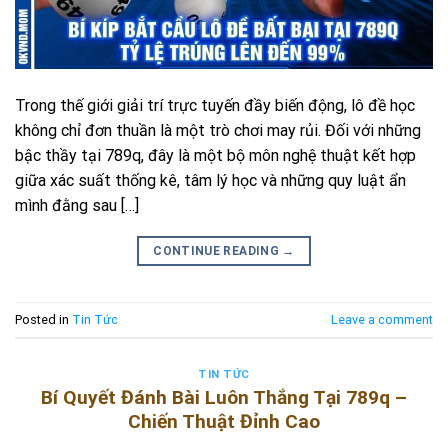
Trong thế giới giải trí trực tuyến đầy biến động, lô đề học
không chỉ đơn thuần là một trò chơi may rủi. Đối với những
bậc thầy tại 789q, đây là một bộ môn nghệ thuật kết hợp
giữa xác suất thống kê, tâm lý học và những quy luật ẩn
mình đằng sau […]
CONTINUE READING
→
Posted in
Tin Tức
Leave a comment
TIN TỨC
Bí Quyết Đánh Bài Luôn Thắng Tại 789q –
Chiến Thuật Đỉnh Cao