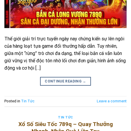
Thế giới giải trí trực tuyến ngày nay chứng kiến sự lên ngôi
của hàng loạt tựa game đổi thưởng hấp dẫn. Tuy nhiên,
giữa một “rừng” trò chơi đa dạng, thể loại bắn cá vẫn luôn
giữ vững vị thế độc tôn nhờ lối chơi đơn giản, hình ảnh sống
động và cơ hội […]
CONTINUE READING
→
Posted in
Tin Tức
Leave a comment
TIN TỨC
Xổ Số Siêu Tốc 789q – Quay Thưởng