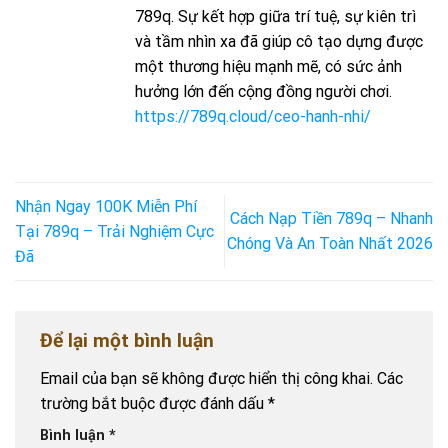
789q. Sự kết hợp giữa trí tuệ, sự kiên trì
và tầm nhìn xa đã giúp cô tạo dựng được
một thương hiệu mạnh mẽ, có sức ảnh
hưởng lớn đến cộng đồng người chơi.
https://789q.cloud/ceo-hanh-nhi/
Nhận Ngay 100K Miễn Phí
Cách Nạp Tiền 789q – Nhanh
Tại 789q – Trải Nghiệm Cực
Chóng Và An Toàn Nhất 2026
Đã
Để lại một bình luận
Email của bạn sẽ không được hiển thị công khai.
Các
trường bắt buộc được đánh dấu
*
Bình luận
*