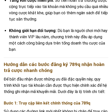
Tăng vốn cược miễn phí:
Số tiền hoàn trả thường được
cộng trực tiếp vào tài khoản mà không yêu cầu quá nhiều
vòng cược khắt khe, giúp bạn có thêm ngân sách để tiếp
tục săn thưởng.
Không giới hạn đối tượng:
Dù bạn là người chơi mới hay
thành viên VIP lâu năm, chương trình này đều áp dụng
một cách công bằng dựa trên tổng doanh thu cược của
bạn.
Hướng dẫn các bước đăng ký 789q nhận hoàn
trả cược nhanh chóng
Để bắt đầu nhận được những ưu đãi đặc quyền này, quy
trình khởi tạo tài khoản cần được thực hiện chính xác để hệ
thống ghi nhận mã khuyến mãi. Dưới đây là lộ trình chi tiết:
Bước 1: Truy cập liên kết chính thống của 789q
Sử dụng các đường link mới nhất không bị chặn để truy cập