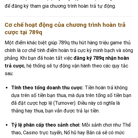
để đăng ký tham gia chương trình hoàn trả tự động.
Cơ chế hoạt động của chương trình hoàn trả
cược tại 789q
Một điểm khác biệt giúp 789q thu hút hàng triệu game thủ
chính là cơ chế tính điểm hoàn trả cực kỳ minh bạch và sòng
phẳng. Khi bạn đã hoàn tất việc
đăng ký 789q nhận hoàn
trả cược
, hệ thống sẽ tự động vận hành theo các quy tắc
sau:
Tính theo tổng doanh thu cược:
Tiền hoàn trả không
dựa trên số tiền bạn thua, mà dựa trên tổng số tiền bạn
đã đặt cược hợp lệ (Turnover). Điều này có nghĩa là
thắng hay thua, bạn vẫn được trả lại tiền.
Tỷ lệ phân cấp theo sảnh chơi:
Mỗi sảnh chơi như Thể
thao, Casino trực tuyến, Nổ hũ hay Bắn cá sẽ có mức