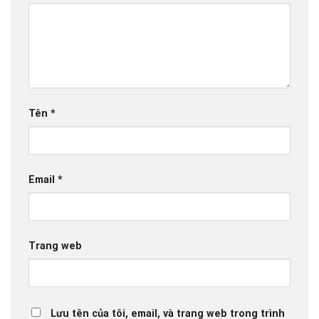
Tên
*
Email
*
Trang web
Lưu tên của tôi, email, và trang web trong trình