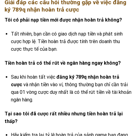
Giải đáp các câu hỏi thường gặp về việc đăng
ký 789q nhận hoàn trả cược
Tôi có phải nạp tiền mới được nhận hoàn trả không?
Tất nhiên, bạn cần có giao dịch nạp tiền và phát sinh
cược hợp lệ. Tiền hoàn trả được tính trên doanh thu
cược thực tế của bạn.
Tiền hoàn trả có thể rút về ngân hàng ngay không?
Sau khi hoàn tất việc
đăng ký 789q nhận hoàn trả
cược
và nhận tiền vào ví, thông thường bạn chỉ cần trải
qua 01 vòng cược duy nhất là có thể rút tiền về tài khoản
ngân hàng.
Tại sao tôi đã cược rất nhiều nhưng tiền hoàn trả lại
thấp?
Hãy kiểm tra lại tỷ lệ hoàn trả của sảnh game bạn đang