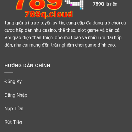
789Q
là nền
tảng giải trí trực tuyến uy tín, cung cấp đa dạng trò chơi cá
cược hấp dẫn như casino, thể thao, slot game và bắn cá.
Với giao diện thân thiện, bảo mật cao và nhiều ưu đãi hấp
dẫn, nhà cái mang đến trải nghiệm chơi game đỉnh cao.
HƯỚNG DẪN CHÍNH
Đăng Ký
Đăng Nhập
Nạp Tiền
Rút Tiền