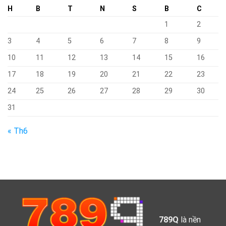
H
B
T
N
S
B
C
1
2
3
4
5
6
7
8
9
10
11
12
13
14
15
16
17
18
19
20
21
22
23
24
25
26
27
28
29
30
31
« Th6
789Q
là nền