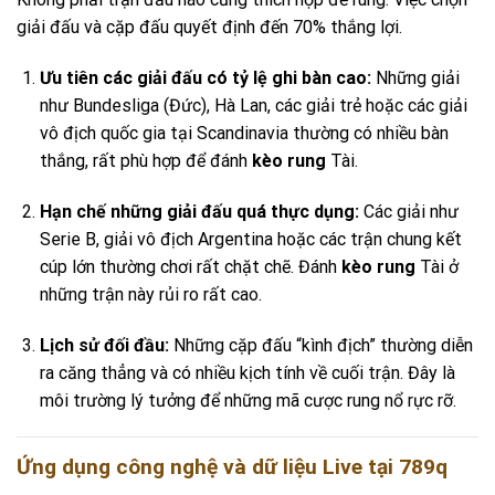
giải đấu và cặp đấu quyết định đến 70% thắng lợi.
Ưu tiên các giải đấu có tỷ lệ ghi bàn cao:
Những giải
như Bundesliga (Đức), Hà Lan, các giải trẻ hoặc các giải
vô địch quốc gia tại Scandinavia thường có nhiều bàn
thắng, rất phù hợp để đánh
kèo rung
Tài.
Hạn chế những giải đấu quá thực dụng:
Các giải như
Serie B, giải vô địch Argentina hoặc các trận chung kết
cúp lớn thường chơi rất chặt chẽ. Đánh
kèo rung
Tài ở
những trận này rủi ro rất cao.
Lịch sử đối đầu:
Những cặp đấu “kình địch” thường diễn
ra căng thẳng và có nhiều kịch tính về cuối trận. Đây là
môi trường lý tưởng để những mã cược rung nổ rực rỡ.
Ứng dụng công nghệ và dữ liệu Live tại 789q