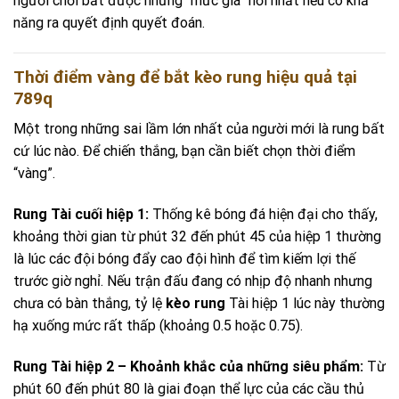
người chơi bắt được những “mức giá” hời nhất nếu có khả
năng ra quyết định quyết đoán.
Thời điểm vàng để bắt kèo rung hiệu quả tại
789q
Một trong những sai lầm lớn nhất của người mới là rung bất
cứ lúc nào. Để chiến thắng, bạn cần biết chọn thời điểm
“vàng”.
Rung Tài cuối hiệp 1:
Thống kê bóng đá hiện đại cho thấy,
khoảng thời gian từ phút 32 đến phút 45 của hiệp 1 thường
là lúc các đội bóng đẩy cao đội hình để tìm kiếm lợi thế
trước giờ nghỉ. Nếu trận đấu đang có nhịp độ nhanh nhưng
chưa có bàn thắng, tỷ lệ
kèo rung
Tài hiệp 1 lúc này thường
hạ xuống mức rất thấp (khoảng 0.5 hoặc 0.75).
Rung Tài hiệp 2 – Khoảnh khắc của những siêu phẩm:
Từ
phút 60 đến phút 80 là giai đoạn thể lực của các cầu thủ