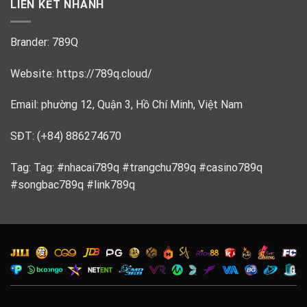
LIÊN KẾT NHANH
Brander: 789Q
Website:
https://789q.cloud/
Email: phường 12, Quận 3, Hồ Chí Minh, Việt Nam
SĐT: (+84) 886274670
Tag: Tag: #nhacai789q #trangchu789q #casino789q
#songbac789q #link789q