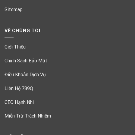
Sitemap
VỀ CHÚNG TÔI
Giới Thiệu
Chính Sách Bảo Mật
Điều Khoản Dịch Vụ
Liên Hệ 789Q
CEO Hạnh Nhi
Miễn Trừ Trách Nhiệm