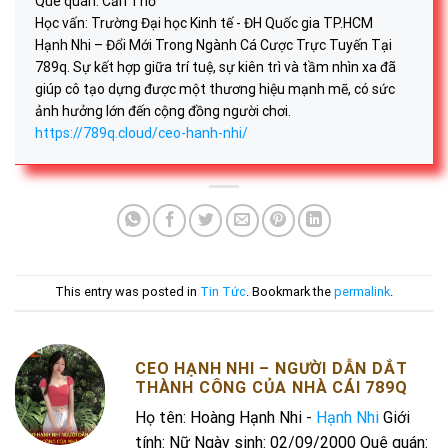
Quê quán: Cần Thơ
Học vấn: Trường Đại học Kinh tế - ĐH Quốc gia TP.HCM
Hạnh Nhi – Đổi Mới Trong Ngành Cá Cược Trực Tuyến Tại
789q. Sự kết hợp giữa trí tuệ, sự kiên trì và tầm nhìn xa đã
giúp cô tạo dựng được một thương hiệu mạnh mẽ, có sức
ảnh hưởng lớn đến cộng đồng người chơi.
https://789q.cloud/ceo-hanh-nhi/
This entry was posted in
Tin Tức
. Bookmark the
permalink
.
CEO HẠNH NHI – NGƯỜI DẪN DẮT
THÀNH CÔNG CỦA NHÀ CÁI 789Q
Họ tên: Hoàng Hạnh Nhi -
Hạnh Nhi
Giới
tính: Nữ Ngày sinh: 02/09/2000 Quê quán: