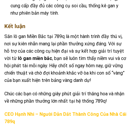
cung cấp đầy đủ các công cụ soi cầu, thống kê gan y
như phiên bản máy tính.
Kết luận
Săn lô gan Miền Bắc tại 789q là một hành trình đầy thú vị,
nơi sự kiên nhẫn mang lại phần thưởng xứng đáng. Với sự
hỗ trợ của các công cụ hiện đại và sự kết hợp giải trí tuyệt
vời từ
lô gan miền bắc
, bạn sẽ luôn tìm thấy niềm vui và cơ
hội phát tài mỗi ngày. Hãy chốt số ngay hôm nay, giữ vững
chiến thuật và chờ đợi khoảnh khắc vỡ òa khi con số “vàng”
của bạn xuất hiện trên bảng vàng danh dự!
Chúc các bạn có những giây phút giải trí thăng hoa và nhận
về những phần thưởng lớn nhất tại hệ thống 789q!
CEO Hạnh Nhi – Người Dẫn Dắt Thành Công Của Nhà Cái
789q