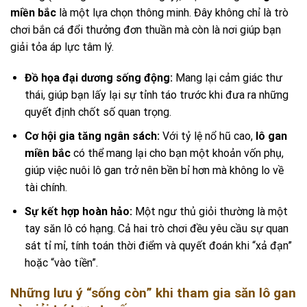
miền bắc
là một lựa chọn thông minh. Đây không chỉ là trò
chơi bắn cá đổi thưởng đơn thuần mà còn là nơi giúp bạn
giải tỏa áp lực tâm lý.
Đồ họa đại dương sống động:
Mang lại cảm giác thư
thái, giúp bạn lấy lại sự tỉnh táo trước khi đưa ra những
quyết định chốt số quan trọng.
Cơ hội gia tăng ngân sách:
Với tỷ lệ nổ hũ cao,
lô gan
miền bắc
có thể mang lại cho bạn một khoản vốn phụ,
giúp việc nuôi lô gan trở nên bền bỉ hơn mà không lo về
tài chính.
Sự kết hợp hoàn hảo:
Một ngư thủ giỏi thường là một
tay săn lô có hạng. Cả hai trò chơi đều yêu cầu sự quan
sát tỉ mỉ, tính toán thời điểm và quyết đoán khi “xả đạn”
hoặc “vào tiền”.
Những lưu ý “sống còn” khi tham gia săn lô gan