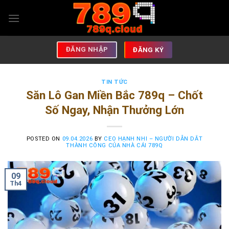
Skip
to
content
ĐĂNG NHẬP
ĐĂNG KÝ
TIN TỨC
Săn Lô Gan Miền Bắc 789q – Chốt
Số Ngay, Nhận Thưởng Lớn
POSTED ON
09.04.2026
BY
CEO HẠNH NHI – NGƯỜI DẪN DẮT
THÀNH CÔNG CỦA NHÀ CÁI 789Q
09
Th4