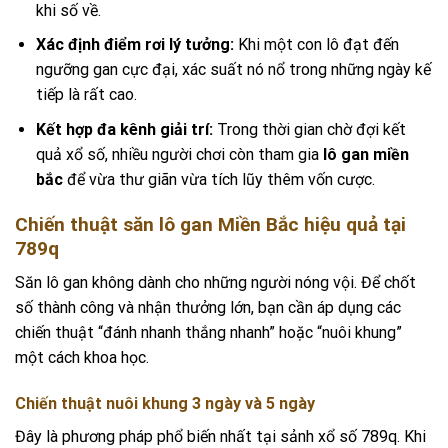
khi số về.
Xác định điểm rơi lý tưởng:
Khi một con lô đạt đến
ngưỡng gan cực đại, xác suất nó nổ trong những ngày kế
tiếp là rất cao.
Kết hợp đa kênh giải trí:
Trong thời gian chờ đợi kết
quả xổ số, nhiều người chơi còn tham gia
lô gan miền
bắc
để vừa thư giãn vừa tích lũy thêm vốn cược.
Chiến thuật săn lô gan Miền Bắc hiệu quả tại
789q
Săn lô gan không dành cho những người nóng vội. Để chốt
số thành công và nhận thưởng lớn, bạn cần áp dụng các
chiến thuật “đánh nhanh thắng nhanh” hoặc “nuôi khung”
một cách khoa học.
Chiến thuật nuôi khung 3 ngày và 5 ngày
Đây là phương pháp phổ biến nhất tại sảnh xổ số 789q. Khi