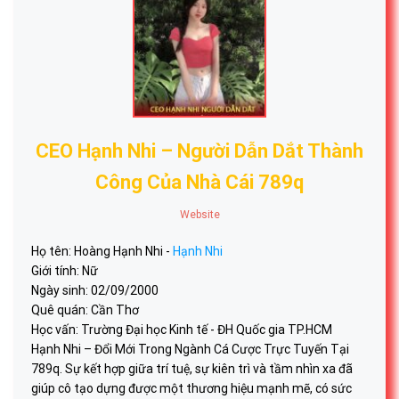
CEO Hạnh Nhi – Người Dẫn Dắt Thành
Công Của Nhà Cái 789q
Website
Họ tên: Hoàng Hạnh Nhi -
Hạnh Nhi
Giới tính: Nữ
Ngày sinh: 02/09/2000
Quê quán: Cần Thơ
Học vấn: Trường Đại học Kinh tế - ĐH Quốc gia TP.HCM
Hạnh Nhi – Đổi Mới Trong Ngành Cá Cược Trực Tuyến Tại
789q. Sự kết hợp giữa trí tuệ, sự kiên trì và tầm nhìn xa đã
giúp cô tạo dựng được một thương hiệu mạnh mẽ, có sức