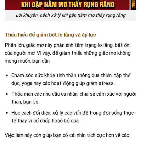
Lời khuyên, cách xử lý khi gặp nằm mơ thấy rụng răng
Thấu hiểu để giảm bớt lo lắng và áp lực
Phần lớn, giấc mơ này phản ánh tâm trạng lo lắng, bất ổn
của người mơ. Vì vậy, để giảm thiểu những giấc mơ không
mong muốn, bạn cần:
Chăm sóc sức khỏe tinh thần thông qua thiền, tập thể
dục, yoga hay các hoạt động giúp giảm stress.
Thỏa mãn các nhu cầu cá nhân, chia sẻ cảm xúc với người
thân, bạn bè.
Học cách đối diện, xử lý các vấn đề trong đời sống thực
tế thay vì cố chấp hoặc bỏ qua.
Việc làm này còn giúp bạn có cái nhìn tích cực hơn về các