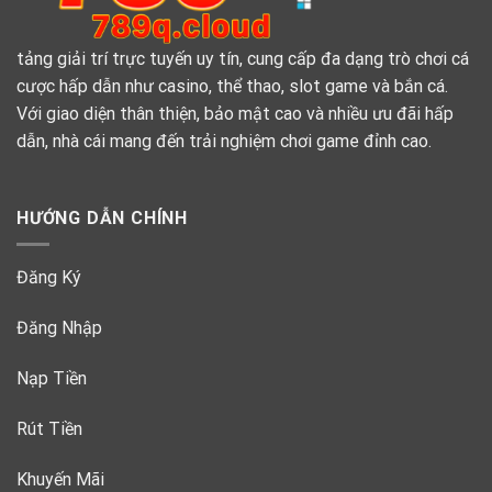
tảng giải trí trực tuyến uy tín, cung cấp đa dạng trò chơi cá
cược hấp dẫn như casino, thể thao, slot game và bắn cá.
Với giao diện thân thiện, bảo mật cao và nhiều ưu đãi hấp
dẫn, nhà cái mang đến trải nghiệm chơi game đỉnh cao.
HƯỚNG DẪN CHÍNH
Đăng Ký
Đăng Nhập
Nạp Tiền
Rút Tiền
Khuyến Mãi