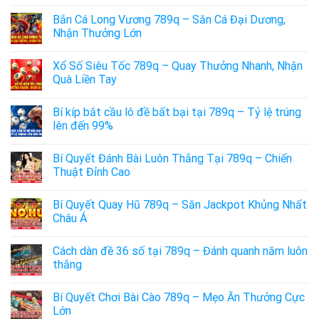
Bắn Cá Long Vương 789q – Săn Cá Đại Dương,
Nhận Thưởng Lớn
Xổ Số Siêu Tốc 789q – Quay Thưởng Nhanh, Nhận
Quà Liền Tay
Bí kíp bắt cầu lô đề bất bại tại 789q – Tỷ lệ trúng
lên đến 99%
Bí Quyết Đánh Bài Luôn Thắng Tại 789q – Chiến
Thuật Đỉnh Cao
Bí Quyết Quay Hũ 789q – Săn Jackpot Khủng Nhất
Châu Á
Cách dàn đề 36 số tại 789q – Đánh quanh năm luôn
thắng
Bí Quyết Chơi Bài Cào 789q – Mẹo Ăn Thưởng Cực
Lớn