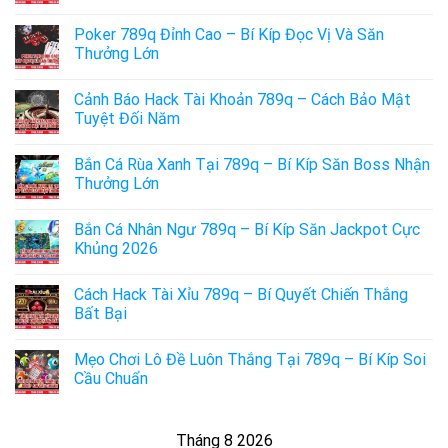
Poker 789q Đỉnh Cao – Bí Kíp Đọc Vị Và Săn
Thưởng Lớn
Cảnh Báo Hack Tài Khoản 789q – Cách Bảo Mật
Tuyệt Đối Năm
Bắn Cá Rùa Xanh Tại 789q – Bí Kíp Săn Boss Nhận
Thưởng Lớn
Bắn Cá Nhân Ngư 789q – Bí Kíp Săn Jackpot Cực
Khủng 2026
Cách Hack Tài Xỉu 789q – Bí Quyết Chiến Thắng
Bất Bại
Mẹo Chơi Lô Đề Luôn Thắng Tại 789q – Bí Kíp Soi
Cầu Chuẩn
Tháng 8 2026