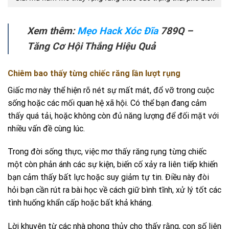
Xem thêm:
Mẹo Hack Xóc Đĩa
789Q –
Tăng Cơ Hội Thắng Hiệu Quả
Chiêm bao thấy từng chiếc răng lần lượt rụng
Giấc mơ này thể hiện rõ nét sự mất mát, đổ vỡ trong cuộc
sống hoặc các mối quan hệ xã hội. Có thể bạn đang cảm
thấy quá tải, hoặc không còn đủ năng lượng để đối mặt với
nhiều vấn đề cùng lúc.
Trong đời sống thực, việc mơ thấy răng rụng từng chiếc
một còn phản ánh các sự kiện, biến cố xảy ra liên tiếp khiến
bạn cảm thấy bất lực hoặc suy giảm tự tin. Điều này đòi
hỏi bạn cần rút ra bài học về cách giữ bình tĩnh, xử lý tốt các
tình huống khẩn cấp hoặc bất khả kháng.
Lời khuyên từ các nhà phong thủy cho thấy rằng, con số liên