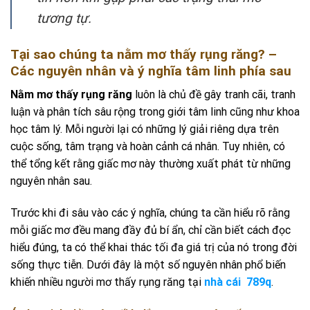
tương tự.
Tại sao chúng ta nằm mơ thấy rụng răng? –
Các nguyên nhân và ý nghĩa tâm linh phía sau
Nằm mơ thấy rụng răng
luôn là chủ đề gây tranh cãi, tranh
luận và phân tích sâu rộng trong giới tâm linh cũng như khoa
học tâm lý. Mỗi người lại có những lý giải riêng dựa trên
cuộc sống, tâm trạng và hoàn cảnh cá nhân. Tuy nhiên, có
thể tổng kết rằng giấc mơ này thường xuất phát từ những
nguyên nhân sau.
Trước khi đi sâu vào các ý nghĩa, chúng ta cần hiểu rõ rằng
mỗi giấc mơ đều mang đầy đủ bí ẩn, chỉ cần biết cách đọc
hiểu đúng, ta có thể khai thác tối đa giá trị của nó trong đời
sống thực tiễn. Dưới đây là một số nguyên nhân phổ biến
khiến nhiều người mơ thấy rụng răng tại
nhà cái 789q
.