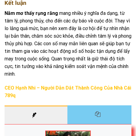
Kết luận
Nằm mơ thấy rụng răng
mang nhiều ý nghĩa đa dạng, từ
tâm lý, phong thủy, cho đến các dự báo về cuộc đời. Thay vì
lo lắng quá mức, bạn nên xem đây là cơ hội để tự nhìn nhận
lại bản thân, chăm sóc sức khỏe, điều chỉnh tâm lý và phong
thủy phù hợp. Các con số may mắn liên quan sẽ giúp bạn tự
tin tham gia vào các hoạt động xổ số hoặc tận dụng để lấy
may trong cuộc sống. Quan trọng nhất là giữ thái độ tích
cực, tin tưởng vào khả năng kiểm soát vận mệnh của chính
mình.
CEO Hạnh Nhi – Người Dẫn Dắt Thành Công Của Nhà Cái
789q