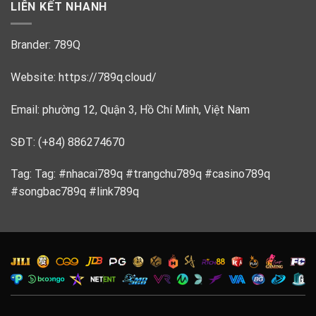
LIÊN KẾT NHANH
Brander: 789Q
Website:
https://789q.cloud/
Email: phường 12, Quận 3, Hồ Chí Minh, Việt Nam
SĐT: (+84) 886274670
Tag: Tag: #nhacai789q #trangchu789q #casino789q
#songbac789q #link789q