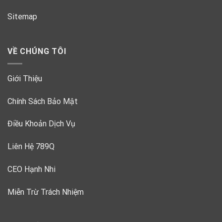
Sitemap
VỀ CHÚNG TÔI
Giới Thiệu
Chính Sách Bảo Mật
Điều Khoản Dịch Vụ
Liên Hệ 789Q
CEO Hạnh Nhi
Miễn Trừ Trách Nhiệm