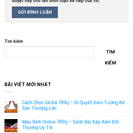
duyệt này cho lần bình luận kế tiếp của tôi.
Tìm kiếm
TÌM
KIẾM
BÀI VIẾT MỚI NHẤT
Cách Chọn Gà Đá 789q – Bí Quyết Xem Tướng Kê
Săn Thưởng Lớn
Mậu Binh Online 789q – Sảnh Bài Xập Xám Đổi
Thưởng Uy Tín